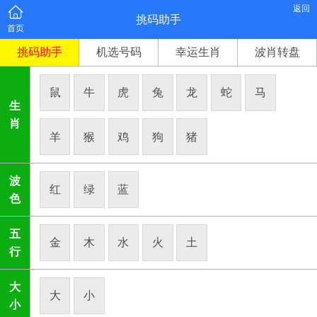
返回
挑码助手
首页
挑码助手
机选号码
幸运生肖
波肖转盘
鼠
牛
虎
兔
龙
蛇
马
生
肖
羊
猴
鸡
狗
猪
波
红
绿
蓝
色
五
金
木
水
火
土
行
大
大
小
小