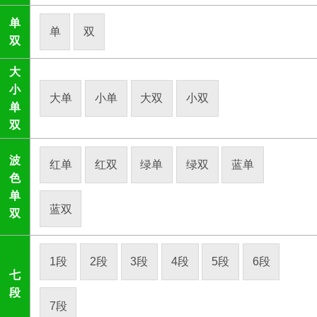
单
单
双
双
大
小
大单
小单
大双
小双
单
双
波
红单
红双
绿单
绿双
蓝单
色
单
蓝双
双
1段
2段
3段
4段
5段
6段
七
段
7段