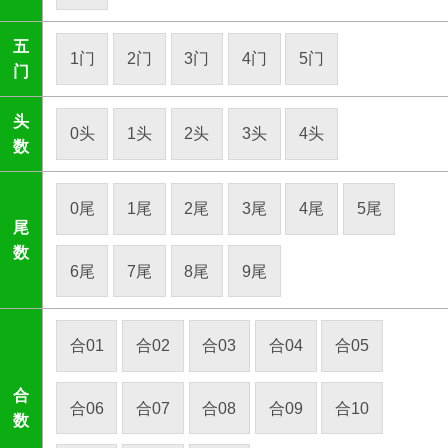
五
1门
2门
3门
4门
5门
门
头
0头
1头
2头
3头
4头
数
0尾
1尾
2尾
3尾
4尾
5尾
尾
数
6尾
7尾
8尾
9尾
合01
合02
合03
合04
合05
合
合06
合07
合08
合09
合10
数