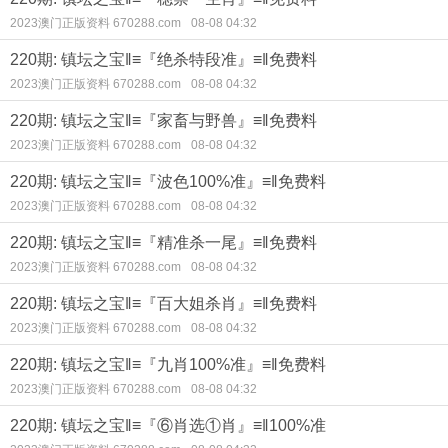
2023澳门正版资料 670288.com
08-08 04:32
220期: 镇坛之宝‖≡『绝杀特段准』≡‖免费料
2023澳门正版资料 670288.com
08-08 04:32
220期: 镇坛之宝‖≡『家畜与野兽』≡‖免费料
2023澳门正版资料 670288.com
08-08 04:32
220期: 镇坛之宝‖≡『波色100%准』≡‖免费料
2023澳门正版资料 670288.com
08-08 04:32
220期: 镇坛之宝‖≡『精准杀一尾』≡‖免费料
2023澳门正版资料 670288.com
08-08 04:32
220期: 镇坛之宝‖≡『百大姐杀肖』≡‖免费料
2023澳门正版资料 670288.com
08-08 04:32
220期: 镇坛之宝‖≡『九肖100%准』≡‖免费料
2023澳门正版资料 670288.com
08-08 04:32
220期: 镇坛之宝‖≡『⑥肖选①肖』≡‖100%准