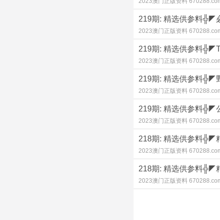
2023澳门正版资料 670288.co
219期: 精选供参料╬
2023澳门正版资料 670288.co
219期: 精选供参料╬
2023澳门正版资料 670288.co
219期: 精选供参料
2023澳门正版资料 670288.co
219期: 精选供参料╬
2023澳门正版资料 670288.co
218期: 精选供参料
2023澳门正版资料 670288.co
218期: 精选供参料
2023澳门正版资料 670288.co