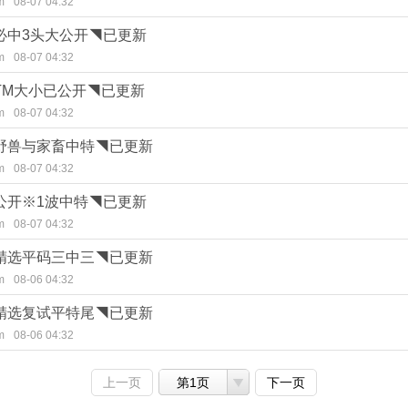
m
08-07 04:32
◤必中3头大公开◥已更新
m
08-07 04:32
◤TM大小已公开◥已更新
m
08-07 04:32
╬◤野兽与家畜中特◥已更新
m
08-07 04:32
◤公开※1波中特◥已更新
m
08-07 04:32
╬◤精选平码三中三◥已更新
m
08-06 04:32
╬◤精选复试平特尾◥已更新
m
08-06 04:32
上一页
第1页
下一页