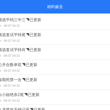
精料赌圣
╬◤精选平码三中三◥已更新
m
08-07 04:32
╬◤精选复试平特尾◥已更新
m
08-07 04:32
╬◤精选复试平特肖◥已更新
m
08-07 04:32
◤公开合数单双◥已更新
m
08-07 04:32
◤每期死禁一合◥已更新
m
08-07 04:32
◤白小姐绝杀2尾◥已更新
m
08-07 04:32
╬◤九龙禁肖无错记录◥已更新