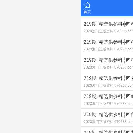
首页
219期: 精选供参料
2023澳门正版资料 670288.co
219期: 精选供参料
2023澳门正版资料 670288.co
219期: 精选供参料
2023澳门正版资料 670288.co
219期: 精选供参料╬
2023澳门正版资料 670288.co
219期: 精选供参料╬
2023澳门正版资料 670288.co
219期: 精选供参料╬
2023澳门正版资料 670288.co
219期: 精选供参料