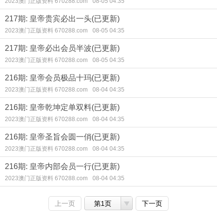
2023澳门正版资料 670288.com
08-05 04:35
217期: 皇帝贵宾必出一头(已更新)
2023澳门正版资料 670288.com
08-05 04:35
217期: 皇帝必出会员半波(已更新)
2023澳门正版资料 670288.com
08-05 04:35
216期: 皇帝会员极品十玛(已更新)
2023澳门正版资料 670288.com
08-04 04:35
216期: 皇帝乾坤定单双料(已更新)
2023澳门正版资料 670288.com
08-04 04:35
216期: 皇帝圣旨会圆一俏(已更新)
2023澳门正版资料 670288.com
08-04 04:35
216期: 皇帝内部会员一行(已更新)
2023澳门正版资料 670288.com
08-04 04:35
上一页
第1页
下一页