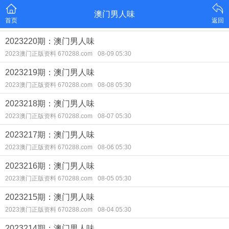
澳门男人味
首页
返回
2023220期：澳门男人味
2023澳门正版资料 670288.com
08-09 05:30
2023219期：澳门男人味
2023澳门正版资料 670288.com
08-08 05:30
2023218期：澳门男人味
2023澳门正版资料 670288.com
08-07 05:30
2023217期：澳门男人味
2023澳门正版资料 670288.com
08-06 05:30
2023216期：澳门男人味
2023澳门正版资料 670288.com
08-05 05:30
2023215期：澳门男人味
2023澳门正版资料 670288.com
08-04 05:30
2023214期：澳门男人味