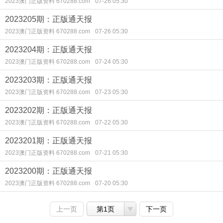
2023澳门正版资料 670288.com
07-26 05:30
2023205期：正版通天报
2023澳门正版资料 670288.com
07-26 05:30
2023204期：正版通天报
2023澳门正版资料 670288.com
07-24 05:30
2023203期：正版通天报
2023澳门正版资料 670288.com
07-23 05:30
2023202期：正版通天报
2023澳门正版资料 670288.com
07-22 05:30
2023201期：正版通天报
2023澳门正版资料 670288.com
07-21 05:30
2023200期：正版通天报
2023澳门正版资料 670288.com
07-20 05:30
上一页
第1页
下一页