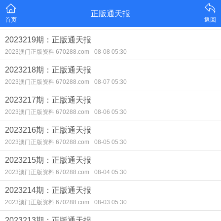
正版通天报
首页
返回
2023219期：正版通天报
2023澳门正版资料 670288.com
08-08 05:30
2023218期：正版通天报
2023澳门正版资料 670288.com
08-07 05:30
2023217期：正版通天报
2023澳门正版资料 670288.com
08-06 05:30
2023216期：正版通天报
2023澳门正版资料 670288.com
08-05 05:30
2023215期：正版通天报
2023澳门正版资料 670288.com
08-04 05:30
2023214期：正版通天报
2023澳门正版资料 670288.com
08-03 05:30
2023213期：正版通天报