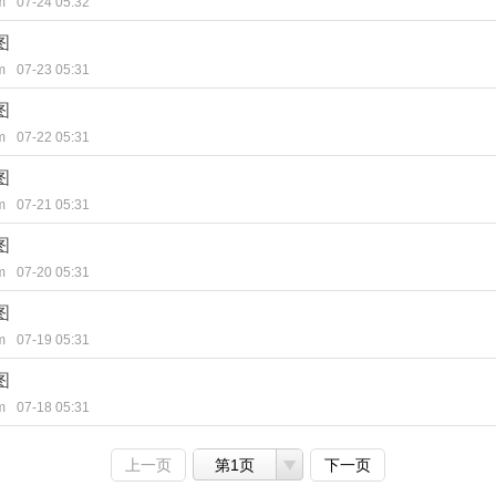
m
07-24 05:32
图
m
07-23 05:31
图
m
07-22 05:31
图
m
07-21 05:31
图
m
07-20 05:31
图
m
07-19 05:31
图
m
07-18 05:31
上一页
第1页
下一页