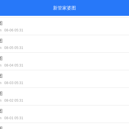
新管家婆图
图
m
08-06 05:31
图
m
08-05 05:31
图
m
08-04 05:31
图
m
08-03 05:31
图
m
08-02 05:31
图
m
08-01 05:31
图