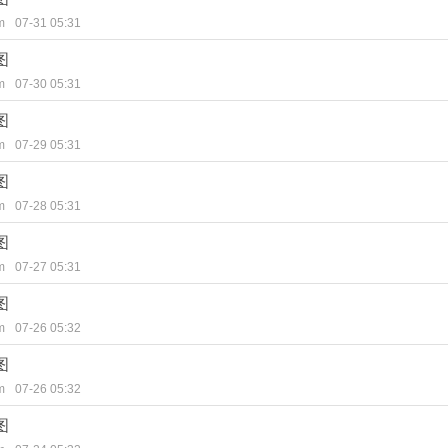
m
07-31 05:31
图
m
07-30 05:31
图
m
07-29 05:31
图
m
07-28 05:31
图
m
07-27 05:31
图
m
07-26 05:32
图
m
07-26 05:32
图