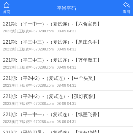
平肖平码
首页
返回
221期: （平一中一）-（复试连）-【六合宝典】
2023澳门正版资料 670288.com
08-09 04:31
221期: （平三中三）-（复试连）-【黑庄杀手】
2023澳门正版资料 670288.com
08-09 04:31
221期: （平三中三）-（复试连）-【万年魔王】
2023澳门正版资料 670288.com
08-09 04:31
221期: （平2中2）-（复试连）-【中个头奖】
2023澳门正版资料 670288.com
08-09 04:31
221期: （平2中2）-（复试连）-【孤灯夜影】
2023澳门正版资料 670288.com
08-09 04:31
221期: （平一中一）-（复试连）-【纸墨飞香】
2023澳门正版资料 670288.com
08-09 04:31
221期: （平特四尾）-（复试连）-【情有独特】