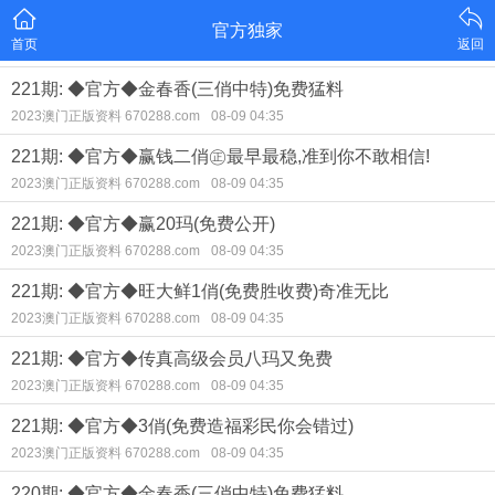
官方独家
首页
返回
221期: ◆官方◆金春香(三俏中特)免费猛料
2023澳门正版资料 670288.com
08-09 04:35
221期: ◆官方◆赢钱二俏㊣最早最稳,准到你不敢相信!
2023澳门正版资料 670288.com
08-09 04:35
221期: ◆官方◆赢20玛(免费公开)
2023澳门正版资料 670288.com
08-09 04:35
221期: ◆官方◆旺大鲜1俏(免费胜收费)奇准无比
2023澳门正版资料 670288.com
08-09 04:35
221期: ◆官方◆传真高级会员八玛又免费
2023澳门正版资料 670288.com
08-09 04:35
221期: ◆官方◆3俏(免费造福彩民你会错过)
2023澳门正版资料 670288.com
08-09 04:35
220期: ◆官方◆金春香(三俏中特)免费猛料