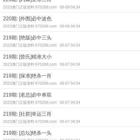
2023澳门正版资料 670288.com
08-08 04:34
220期: [外围]必中波色
2023澳门正版资料 670288.com
08-08 04:34
219期: [绝版]必中三头
2023澳门正版资料 670288.com
08-07 04:34
219期: [曾氏]精准大小
2023澳门正版资料 670288.com
08-07 04:34
219期: [保准]绝杀一肖
2023澳门正版资料 670288.com
08-07 04:34
219期: [老总]必中单双
2023澳门正版资料 670288.com
08-07 04:34
219期: [社群]幸运三肖
2023澳门正版资料 670288.com
08-07 04:34
219期: [总坛]绝杀一头